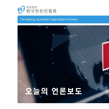
메인 컨텐츠로 넘어가기
사단법인 한국언론인협회
오늘의 언론보도