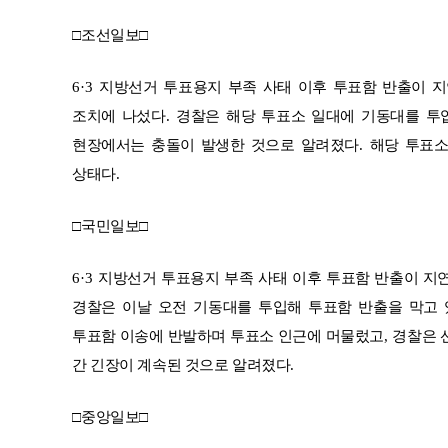
□
조선일보
□
6·3
지방선거 투표용지 부족 사태 이후 투표함 반출이 지
조치에 나섰다
.
경찰은 해당 투표소 일대에 기동대를 투
현장에서는 충돌이 발생한 것으로 알려졌다
.
해당 투표
상태다
.
□
국민일보
□
6·3
지방선거 투표용지 부족 사태 이후 투표함 반출이 지
경찰은 이날 오전 기동대를 투입해 투표함 반출을 막고
투표함 이송에 반발하며 투표소 인근에 머물렀고
,
경찰은 
간 긴장이 계속된 것으로 알려졌다
.
□
중앙일보
□