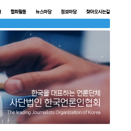
개
협회활동
뉴스마당
정보마당
찾아오시는길