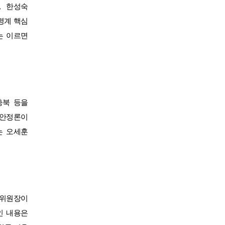
,
한성숙
명계 핵심
는 이르면
충북 등을
 안정론이
는 오세훈
 위원장이
인 내용은