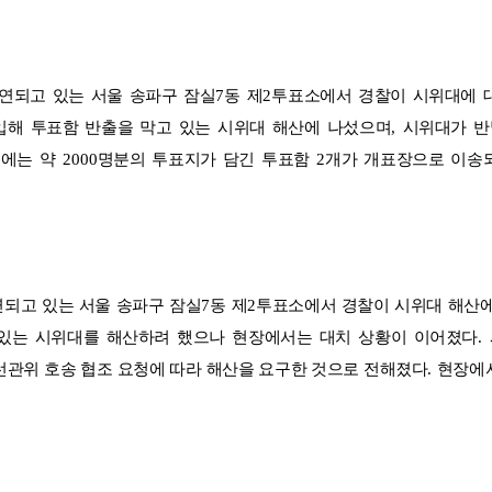
연되고 있는 서울 송파구 잠실
7
동 제
2
투표소에서 경찰이 시위대에 
입해 투표함 반출을 막고 있는 시위대 해산에 나섰으며
,
시위대가 
소에는 약
2000
명분의 투표지가 담긴 투표함
2
개가 개표장으로 이송
연되고 있는 서울 송파구 잠실
7
동 제
2
투표소에서 경찰이 시위대 해산
 있는 시위대를 해산하려 했으나 현장에서는 대치 상황이 이어졌다
.
선관위 호송 협조 요청에 따라 해산을 요구한 것으로 전해졌다
.
현장에