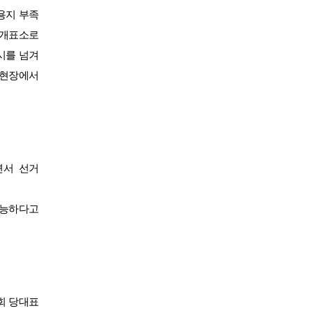
용지 부족
 개표소로
시를 넘겨
 현장에서
면서 선거
가능하다고
회 당대표