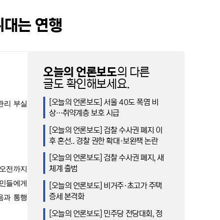
위대는 연행
오늘의 언론보도
의 다른
글도 확인해보세요.
[오늘의 언론보도] 서울 40도 폭염 비
관리 부실
상…취약계층 보호 시급
[오늘의 언론보도] 검찰 수사권 폐지 이
후 혼선.. 경찰 권한 확대·보완책 논란
[오늘의 언론보도] 검찰 수사권 폐지, 새
체계 출범
 오전까지
시민들에게
[오늘의 언론보도] 비거주·초고가 주택
증세 본격화
음과 통행
[오늘의 언론보도] 민주당 전당대회, 정