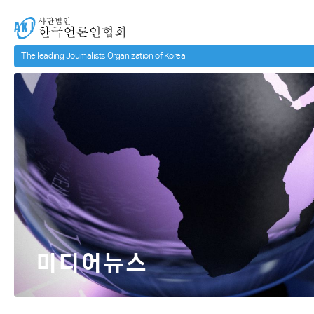
메인 컨텐츠로 넘어가기
사단법인 한국언론인협회
미디어뉴스