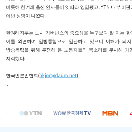
, YTN
비롯해 한겨레 출신 인사들이 잇따라 영입됐고
내부 비판
.
이번 성명이 나왔다
한겨레지부는 노사 거버넌스의 중요성을 누구보다 잘 아는 
이를 외면하며 일방통행으로 일관하고 있으니 이해가 되
방송독립을 위해 투쟁해 온 노동자들의 목소리를 무시해 가
.
지적했다
(
akjor@daum.net
)
한국언론인협회
.