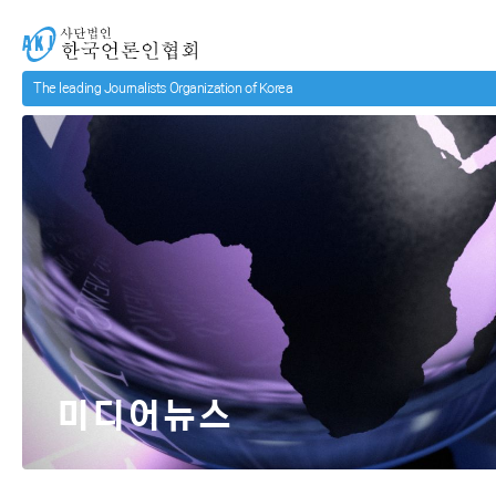
메인 컨텐츠로 넘어가기
사단법인 한국언론인협회
미디어뉴스