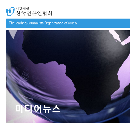
메인 컨텐츠로 넘어가기
사단법인 한국언론인협회
미디어뉴스