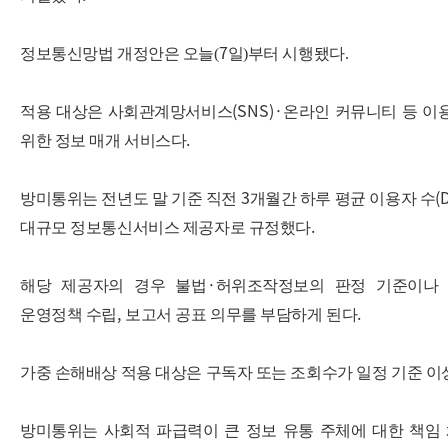
7
정보통신망법 개정안은 오늘(
일)부터 시행됐다.
(SNS)·
적용 대상은 사회관계망서비스
온라인 커뮤니티 등 이
.
위한 정보 매개 서비스다
3
(
방미통위는 전년도 말 기준 직전
개월간 하루 평균 이용자 수
.
대규모 정보통신서비스 제공자로 규정했다
·
해당 제공자의 경우 불법
허위조작정보의 판정 기준이나
,
.
운영정책 수립
보고서 공표 의무를 부담하게 된다
가중 손해배상 적용 대상은 구독자 또는 조회수가 일정 기준 이
방미통위는 사회적 파급력이 큰 정보 유통 주체에 대한 책임