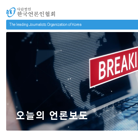
메인 컨텐츠로 넘어가기
사단법인 한국언론인협회
오늘의 언론보도