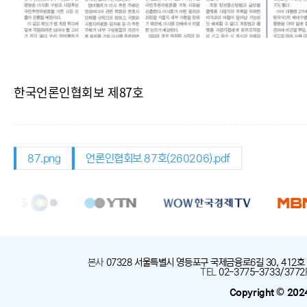
한국언론인협회보 제87호
87.png
언론인협회보 87호(260206).pdf
본사
:
07328 서울특별시 영등포구 국제금융로6길 30, 412호
TEL
:
02-3775-3733/3772
Copyright © 202