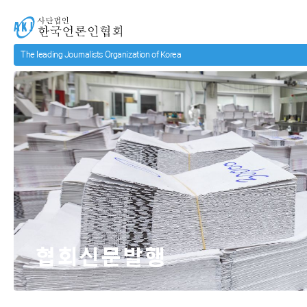
메인 컨텐츠로 넘어가기
사단법인 한국언론인협회
협회신문발행