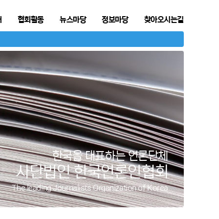
개
협회활동
뉴스마당
정보마당
찾아오시는길