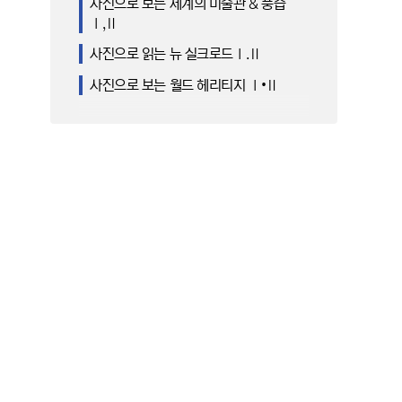
사진으로 보는 세계의 미술관 & 풍습
Ⅰ,Ⅱ
사진으로 읽는 뉴 실크로드Ⅰ.Ⅱ
사진으로 보는 월드 헤리티지 Ⅰ•Ⅱ