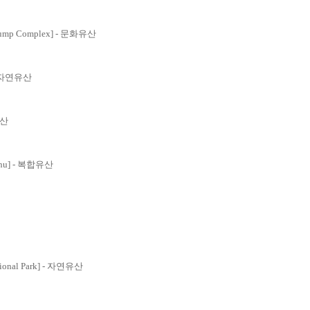
ump Complex] - 문화유산
 - 자연유산
유산
chu] - 복합유산
ional Park] - 자연유산