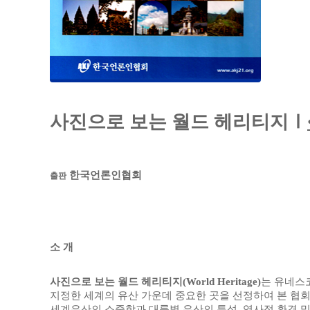
사진으로 보는 월드 헤리티지Ⅰ
한국언론인협회
출판
소 개
사진으로 보는 월드 헤리티지
(World Heritage)
는 유네스
지정한
세계의 유산 가운데 중요한 곳을 선정하여 본 협
세계유산의 소중함과 대륙별 유산의 특성, 역사적 환경 및