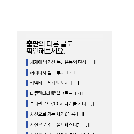
출판
의 다른 글도
확인해보세요.
세계에 남겨진 독립운동의 현장 Ⅰ·Ⅱ
헤리티지 월드 투어 Ⅰ·Ⅱ
커넥티드 세계의 도시 Ⅰ·Ⅱ
다큐멘터리 新실크로드 Ⅰ·Ⅱ
특파원르포 걸어서 세계를 가다 Ⅰ,Ⅱ
사진으로 가는 세계6대륙Ⅰ,Ⅱ
사진으로 읽는 월드페스티벌 Ⅰ,Ⅱ