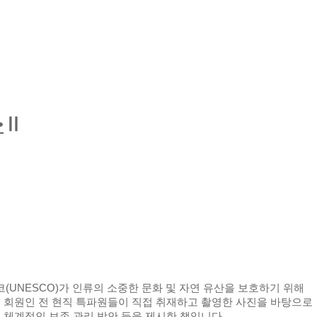
•
Ⅱ
코
(UNESCO)
가
인류의 소중한 문화 및 자연 유산을 보호하기 위해
회 회원인 전 현직 특파원들이 직접 취재하고 촬영한 사진을 바탕으로
 체계적인 보존 관리 방안 등을 제시한 책입니다.