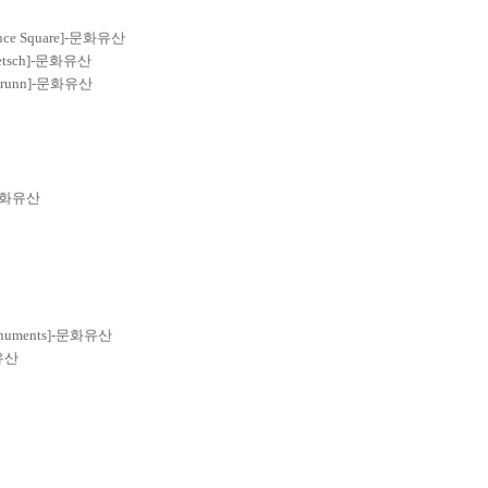
idence Square]-문화유산
etsch]-문화유산
nbrunn]-문화유산
ge-문화유산
 Monuments]-문화유산
화유산