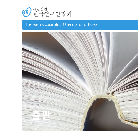
메인 컨텐츠로 넘어가기
사단법인 한국언론인협회
출판