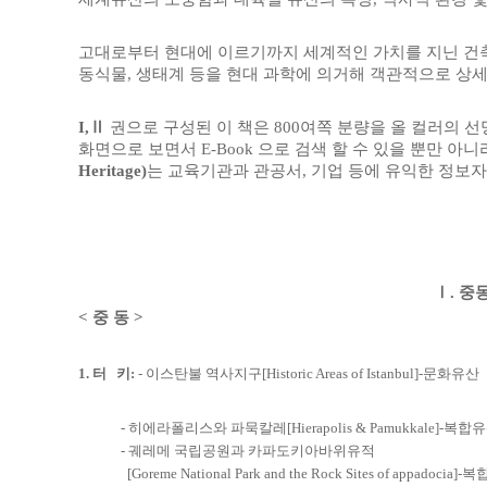
고대로부터 현대에 이르기까지 세계적인 가치를 지닌 건축
동식물, 생태계 등을 현대 과학에 의거해 객관적으로 상
Ι,Ⅱ
권으로 구성된 이 책은 800여쪽 분량을 올 컬러의 
화면으로 보면서 E-Book 으로 검색 할 수 있을 뿐만 아
Heritage)
는 교육기관과 관공서, 기업 등에 유익한 정보자
Ⅰ.
중동
< 중 동 >
1. 터 키:
- 이스탄불 역사지구[Historic Areas of Istanbul]-문화유산
- 히에라폴리스와 파묵칼레[Hierapolis & Pamukkale]-복합
- 궤레메 국립공원과 카파도키아바위유적
[Goreme National Park and the Rock Sites of appadocia]