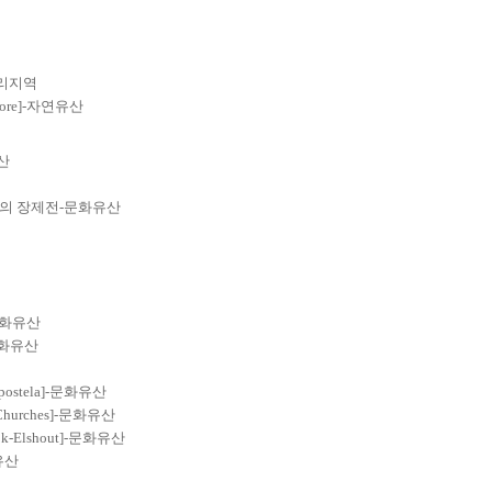
파리지역
hewore]-자연유산
유산
t]의 장제전-문화유산
-문화유산
-문화유산
ostela]-문화유산
 Churches]-문화유산
jk-Elshout]-문화유산
유산