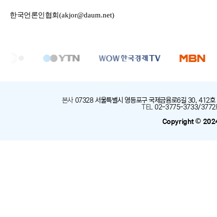
한국언론인협회
(akjor@daum.net)
본사
:
07328 서울특별시 영등포구 국제금융로6길 30, 412호
TEL
:
02-3775-3733/3772
Copyright © 202