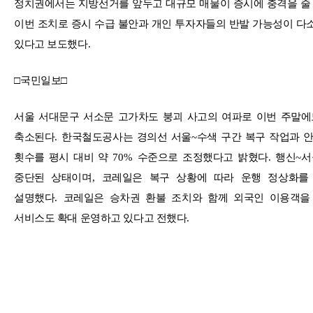
정치권에서는 지방선거를 앞두고 대규모 매물이 증시에 충격을 줄
이번 조치로 증시 수급 불안과 개인 투자자들의 반발 가능성이 다
있다고 보도했다
.
□
국민일보
□
서울 서대문구 서소문 고가차도 붕괴 사고의 여파로 이번 주말
축소된다
.
한국철도공사는 경의선 서울
~
수색 구간 복구 작업과 
횟수를 평시 대비 약
70%
수준으로 조정했다고 밝혔다
.
행신
~
서
중단된 상태이며
,
코레일은 복구 상황에 따라 운행 정상화를
설명했다
.
코레일은 승차권 환불 조치와 함께 외국인 이용객을
서비스도 확대 운영하고 있다고 전했다
.