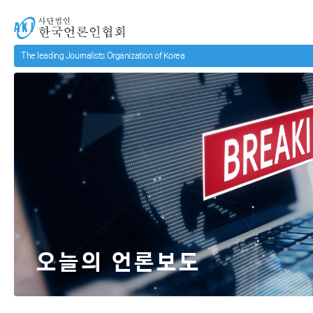
메인 컨텐츠로 넘어가기
사단법인 한국언론인협회
오늘의 언론보도