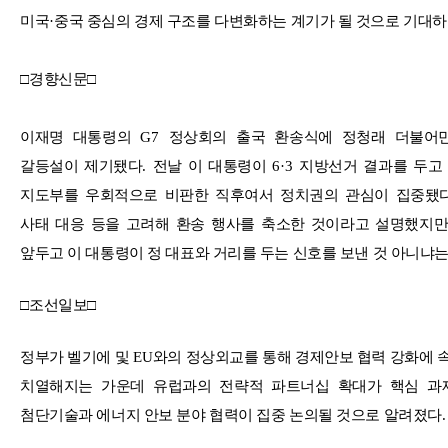
미국
·
중국 중심의 경제 구조를 다변화하는 계기가 될 것으로 기대하
□
경향신문
□
이재명 대통령의
G7
정상회의 출국 환송식에 정청래 더불어
갈등설이 제기됐다
.
전날 이 대통령이
6·3
지방선거 결과를 두고
지도부를 우회적으로 비판한 직후여서 정치권의 관심이 집중됐
사태 대응 등을 고려해 환송 행사를 축소한 것이라고 설명했지
앞두고 이 대통령이 정 대표와 거리를 두는 신호를 보낸 것 아니냐
□
조선일보
□
정부가 벨기에 및
EU
와의 정상외교를 통해 경제안보 협력 강화에 
치열해지는 가운데 유럽과의 전략적 파트너십 확대가 핵심 과
첨단기술과 에너지 안보 분야 협력이 집중 논의될 것으로 알려졌다
.