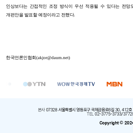
인상보다는 간접적인 조정 방식이 우선 적용될 수 있다는 전망
개편안을 발표할 예정이라고 전했다
.
한국언론인협회
(akjor@daum.net)
본사
:
07328 서울특별시 영등포구 국제금융로6길 30, 412호
TEL
:
02-3775-3733/3772
Copyright © 202