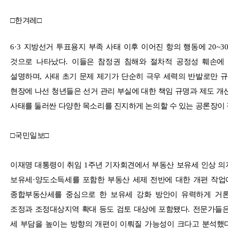
□
한겨레
□
6·3
지방선거 투표용지 부족 사태 이후 이어진 항의 행동에
20~3
것으로 나타났다
.
이들은 참정권 침해와 절차적 공정성 훼손에
설명하며
,
사태 초기 문제 제기가 단순히 극우 세력의 반발로만 
현장에 나선 청년들은 선거 관리 부실에 대한 책임 규명과 제도 
사태를 둘러싼 다양한 목소리를 진지하게 논의할 수 있는 공론장이
□
국민일보
□
이재명 대통령이 취임
1
주년 기자회견에서 부동산 보유세 인상 의
보유세
·
양도소득세를 포함한 부동산 세제 전반에 대한 개편 작업
종합부동산세를 중심으로 한 보유세 강화 방안이 유력하게 거
조정과 조정대상지역 확대 등도 검토 대상에 포함됐다
.
전문가들은
세 부담을 높이는 방향의 개편이 이뤄질 가능성이 크다고 분석했