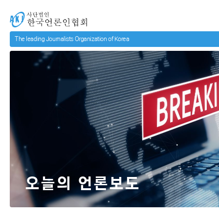
메인 컨텐츠로 넘어가기
사단법인 한국언론인협회
오늘의 언론보도