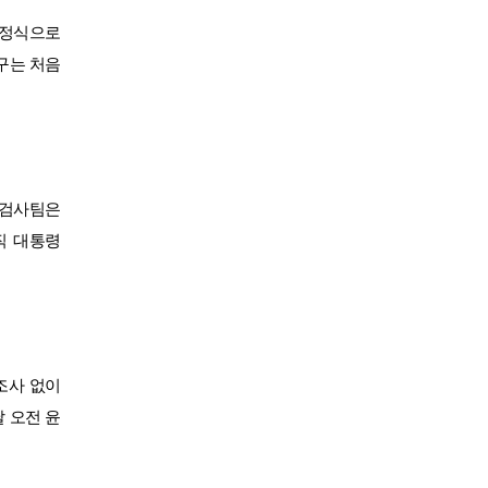
 정식으로
구는 처음
별검사팀은
직 대통령
조사 없이
 오전 윤