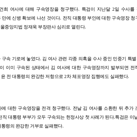
김건희 여사에 대해 구속영장을 청구했다
.
특검이 지난달
2
일 수사를
루 만에 신병 확보에 나선 것이다
.
전직 대통령 부인에 대한 구속영장 청
서울중앙지법 정재욱 부장판사 심리로 열린다
.
 구속 기로에 놓였다
.
김 여사 관련 각종 의혹을 수사 중인 민중기 특
령이 이미 구속된 상태에서 김 여사에 대한 구속영장까지 발부되면 전
 윤 전 대통령의 완강한 저항으로
2
차 체포영장 집행에도 실패했다
.
사에 대한 구속영장을 전격 청구했다
.
전날 김 여사를 소환한 뒤 추가 
직 대통령 부부가 모두 구속되는 헌정사상 첫 사례가 된다
.
특검은 이날
 대통령의 완강한 거부로 실패했다
.