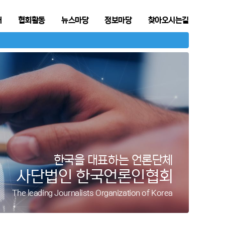
개
협회활동
뉴스마당
정보마당
찾아오시는길