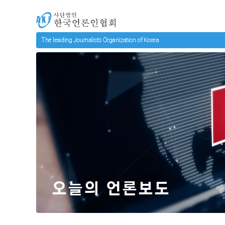
메인 컨텐츠로 넘어가기
사단법인 한국언론인협회
오늘의 언론보도