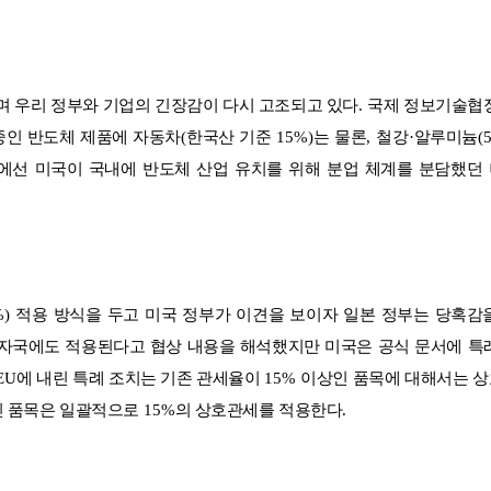
며 우리 정부와 기업의 긴장감이 다시 고조되고 있다
.
국제 정보기술협
중인 반도체 제품에 자동차
(
한국산 기준
15%)
는 물론
,
철강
·
알루미늄
(
에선 미국이 국내에 반도체 산업 유치를 위해 분업 체계를 분담했던
%)
적용 방식을 두고 미국 정부가 이견을 보이자 일본 정부는 당혹감
 자국에도 적용된다고 협상 내용을 해석했지만 미국은 공식 문서에 특
EU
에 내린 특례 조치는 기존 관세율이
15%
이상인 품목에 대해서는 
 품목은 일괄적으로
15%
의 상호관세를 적용한다
.