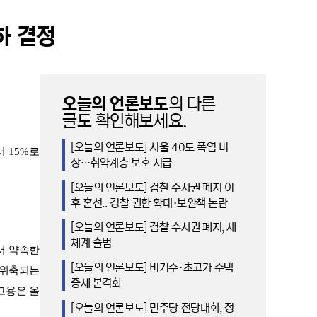
하 결정
오늘의 언론보도
의 다른
글도 확인해보세요.
[오늘의 언론보도] 서울 40도 폭염 비
서
15%
로
상…취약계층 보호 시급
[오늘의 언론보도] 검찰 수사권 폐지 이
후 혼선.. 경찰 권한 확대·보완책 논란
[오늘의 언론보도] 검찰 수사권 폐지, 새
체계 출범
서 약속한
[오늘의 언론보도] 비거주·초고가 주택
 위축되는
증세 본격화
고용은 올
[오늘의 언론보도] 민주당 전당대회, 정