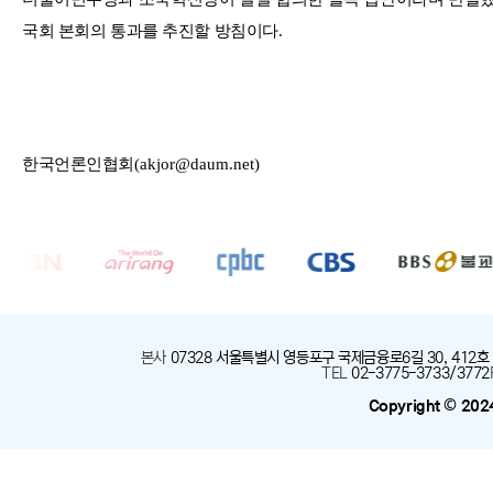
국회 본회의 통과를 추진할 방침이다
.
한국언론인협회
(akjor@daum.net)
본사
:
07328 서울특별시 영등포구 국제금융로6길 30, 412호
TEL
:
02-3775-3733/3772
Copyright © 202