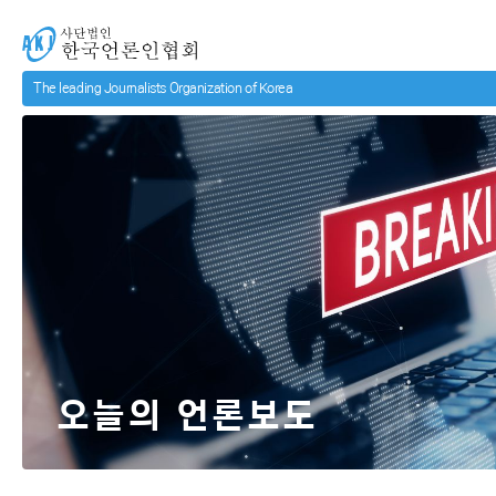
메인 컨텐츠로 넘어가기
사단법인 한국언론인협회
오늘의 언론보도