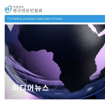
메인 컨텐츠로 넘어가기
사단법인 한국언론인협회
미디어뉴스