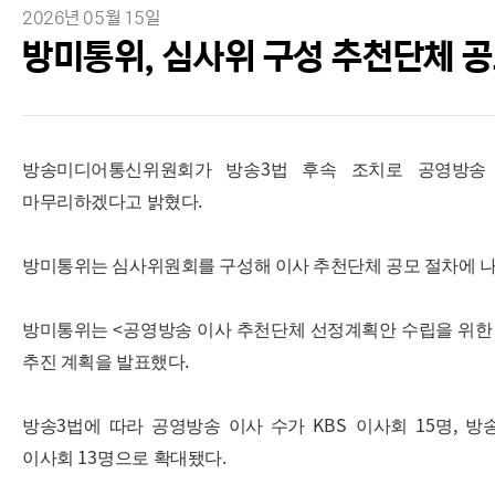
2026년 05월 15일
방미통위, 심사위 구성 추천단체 공
3
방송미디어통신위원회가 방송
법 후속 조치로 공영방송
.
마무리하겠다고 밝혔다
방미통위는 심사위원회를 구성해 이사 추천단체 공모 절차에 
<
방미통위는
공영방송 이사 추천단체 선정계획안 수립을 위한
.
추진 계획을 발표했다
3
KBS
15
,
방송
법에 따라 공영방송 이사 수가
이사회
명
방
13
.
이사회
명으로 확대됐다