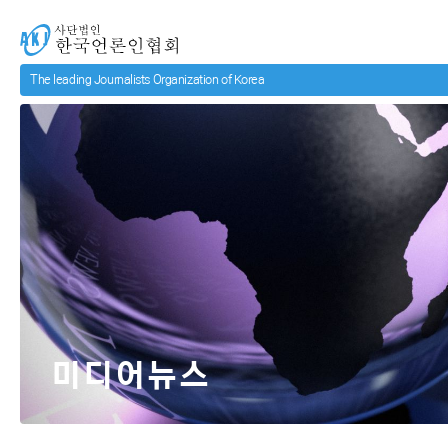
메인 컨텐츠로 넘어가기
사단법인 한국언론인협회
미디어뉴스