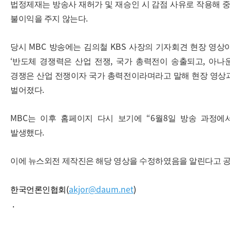
법정제재는 방송사 재허가 및 재승인 시 감점 사유로 작용해
.
불이익을 주지 않는다
MBC
KBS
당시
방송에는 김의철
사장의 기자회견 현장 영상
‘
,
,
반도체 경쟁력은 산업 전쟁
국가 총력전이 송출되고
아나
경쟁은 산업 전쟁이자 국가 총력전이라며라고 말해 현장 영상
.
벌어졌다
MBC
“6
8
는 이후 홈페이지 다시 보기에
월
일 방송 과정에
.
발생했다
이에 뉴스외전 제작진은 해당 영상을 수정하였음을 알린다고 
(
akjor@daum.net
)
한국언론인협회
.