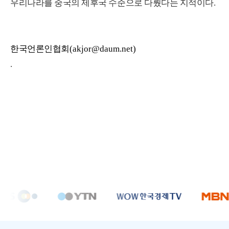
우리나라를 중국의 제후국 수준으로 다뤘다는 지적이다
.
한국언론인협회
(akjor@daum.net)
.