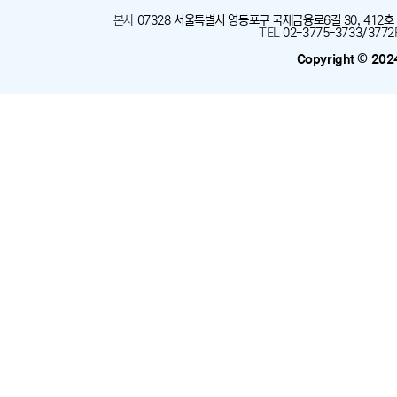
본사
:
07328 서울특별시 영등포구 국제금융로6길 30, 412호
TEL
:
02-3775-3733/3772
Copyright © 202