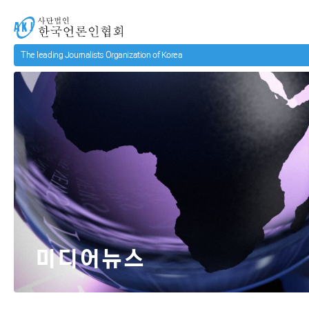
메인 컨텐츠로 넘어가기
사단법인 한국언론인협회
미디어뉴스