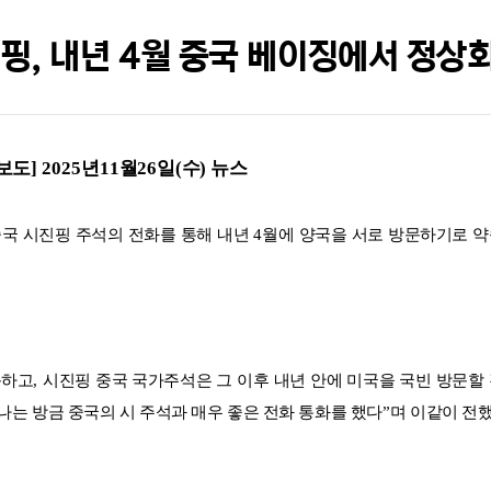
핑, 내년 4월 중국 베이징에서 정상
보도
] 2025
년
11
월
26
일
(
수
)
뉴스
국 시진핑 주석의 전화를 통해 내년
4
월에 양국을 서로 방문하기로 
문하고
,
시진핑 중국 국가주석은 그 이후 내년 안에 미국을 국빈 방문할
나는 방금 중국의 시 주석과 매우 좋은 전화 통화를 했다
”
며 이같이 전