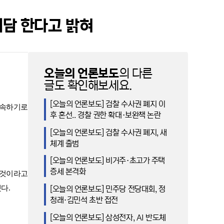
회담 한다고 밝혀
오늘의 언론보도
의 다른
글도 확인해보세요.
[오늘의 언론보도] 검찰 수사권 폐지 이
약속하기로
후 혼선.. 경찰 권한 확대·보완책 논란
[오늘의 언론보도] 검찰 수사권 폐지, 새
체계 출범
[오늘의 언론보도] 비거주·초고가 주택
증세 본격화
 것이라고
했다
.
[오늘의 언론보도] 민주당 전당대회, 정
청래·김민석 초반 접전
[오늘의 언론보도] 삼성전자, AI 반도체