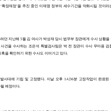
은
‘
확장재정
’
을 추진 중인 이재명 정부의 세수기간을 약화시킬 것이라
하려던 지난해
5
월 김 여사가 박성재 당시 법무부 장관에게 수사 상황을
 사건을 수사하는 조은석 특별검사팀은 박 전 장관이 수사 무마용 검
의혹을 확인하기 위한 수사도 이어가고 있다
.
 발사대에 기립 및 고정됐다
.
이날 오후
1
시
36
분 고정작업이 완료된
사될 예정이다
.