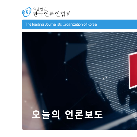
메인 컨텐츠로 넘어가기
사단법인 한국언론인협회
오늘의 언론보도