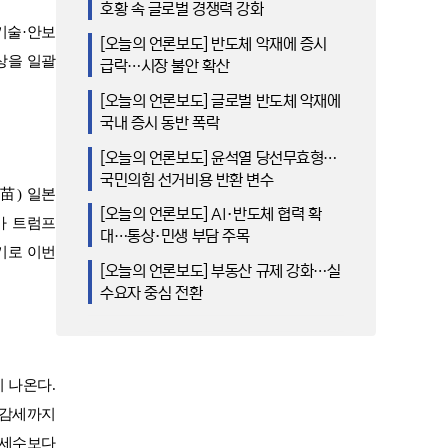
호황 속 글로벌 경쟁력 강화
기술
·
안보
[오늘의 언론보도] 반도체 악재에 증시
상을 일괄
급락…시장 불안 확산
[오늘의 언론보도] 글로벌 반도체 악재에
국내 증시 동반 폭락
[오늘의 언론보도] 윤석열 당선무효형…
국민의힘 선거비용 반환 변수
苗
)
일본
[오늘의 언론보도] AI·반도체 협력 확
가 트럼프
대…통상·민생 부담 주목
기로 이번
[오늘의 언론보도] 부동산 규제 강화…실
수요자 중심 전환
이 나온다
.
 감세까지
 세수보다