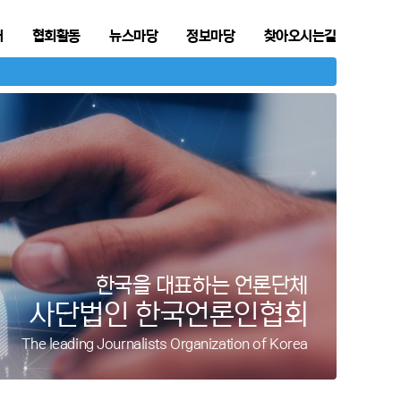
개
협회활동
뉴스마당
정보마당
찾아오시는길