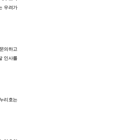
는 우려가
 문의하고
찰 인사를
 누리호는