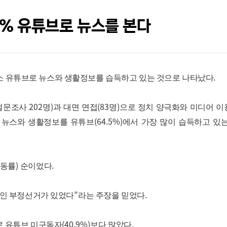
5% 유튜브로 뉴스를 본다
.
소 유튜브로 뉴스와 생활정보를 습득하고 있는 것으로 나타났다
202
)
(83
)
설문조사
명
과 대면 면접
명
으로 정치 양극화와 미디어 
(64.5%)
소 뉴스와 생활정보를 유튜브
에서 가장 많이 습득하고 있
)
.
동률
순이었다
”
.
인 부정선거가 있었다
라는 주장을 믿었다
(40.9%)
.
로 유튜브 미구독자
보다 많았다