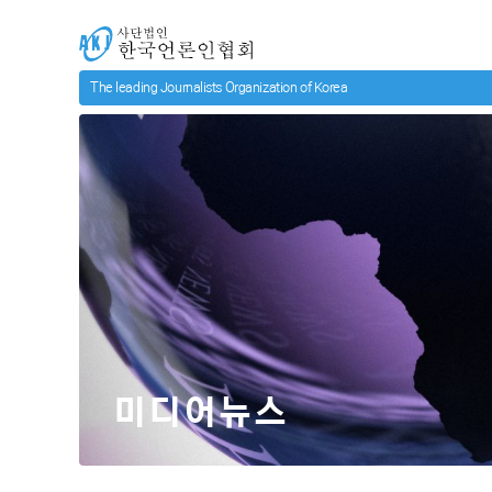
메인 컨텐츠로 넘어가기
사단법인 한국언론인협회
미디어뉴스