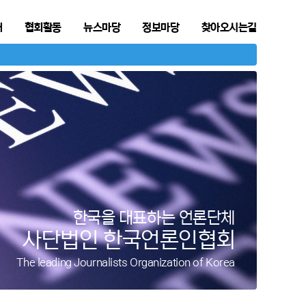
개
협회활동
뉴스마당
정보마당
찾아오시는길