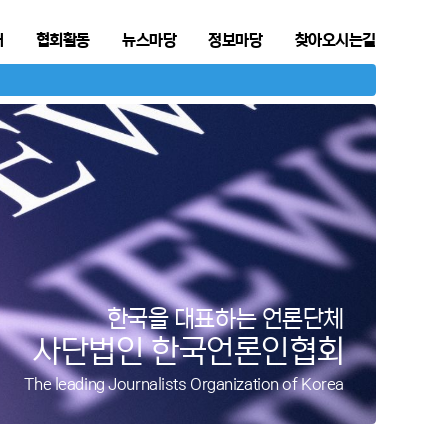
개
협회활동
뉴스마당
정보마당
찾아오시는길