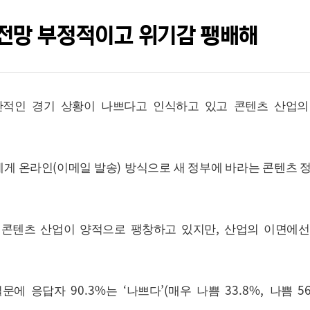
업 전망 부정적이고 위기감 팽배해
적인 경기 상황이 나쁘다고 인식하고 있고 콘텐츠 산업의
(
)
에게 온라인
이메일 발송
방식으로 새 정부에 바라는 콘텐츠 
,
 콘텐츠 산업이 양적으로 팽창하고 있지만
산업의 이면에선
90.3%
‘
’(
33.8%,
5
질문에 응답자
는
나쁘다
매우 나쁨
나쁨