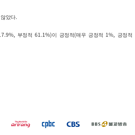
.
 않았다
17.9%,
61.1%)
(
1%,
부정적
이 긍정적
매우 긍정적
긍정적