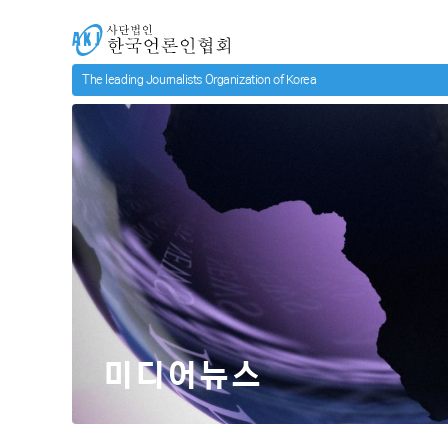
메인 컨텐츠로 넘어가기
사단법인 한국언론인협회
미디어뉴스