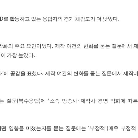
D
.
로 활동하고 있는 응답자의 경기 체감도가 더 낮았다
.
 악화의 주요 요인이었다
제작 여건의 변화를 묻는 질문에서 
)
.
이 가장 높았다
’
.
화
에 공감을 표했다
제작 여건의 변화를 묻는 질문에서 제작
(
)
‘
·
는 질문
복수응답
에
소속 방송사
제작사 경영 악화에 따른
‘
’(
어떤 영향을 미쳤는지를 묻는 질문에는
부정적
매우 부정적