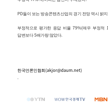
PD
들이 보는 방송콘텐츠산업의 경기 전망 역시 밝지
79%(
부정적으로 평가한 응답 비율
매우 부정적
5
.
답변보다
배가량 많았다
(akjor@daum.net)
한국언론인협회
.