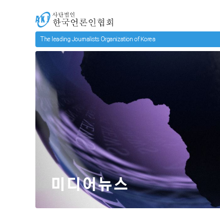
메인 컨텐츠로 넘어가기
사단법인 한국언론인협회
미디어뉴스