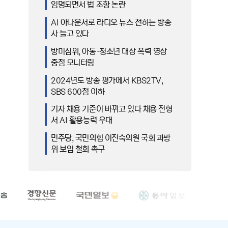
임명되면서 법 조항 논란
AI 아나운서로 라디오 뉴스 전하는 방송
사 늘고 있다
방미심위, 아동·청소년 대상 폭력 영상
중점 모니터링
2024년도 방송 평가에서 KBS2TV,
SBS 600점 이하
기자 채용 기준이 바뀌고 있다 채용 전형
서 AI 활용능력 우대
민주당, 국민의힘 이진숙의원 국회 과방
위 보임 철회 촉구