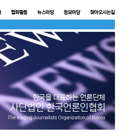
개
협회활동
뉴스마당
정보마당
찾아오시는길