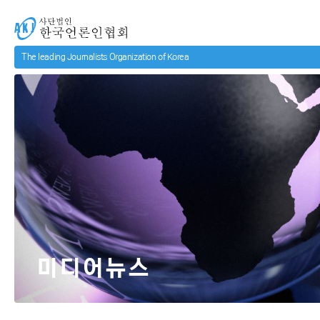
메인 컨텐츠로 넘어가기
사단법인 한국언론인협회
미디어뉴스