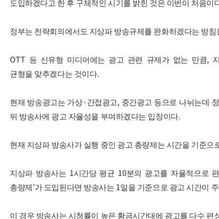
도입하겠다고 한 후 구체적인 시기를 밝힌 것은 이번이 처음이
정부는 전략회의에서도 지상파 방송규제를 완화하겠다는 방침
OTT
,
등 신유형 미디어에는 광고 관련 규제가 없는 만큼
.
균형을 맞추겠다는 것이다
·
,
현재 방송광고는 가상
간접광고
중간광고 등으로 나뉘는데 
.
뒤 방송사에 광고 자율성을 부여하겠다는 입장이다
현재 지상파 방송사가 실행 중인 광고 총량제는 시간을 기준으로
1
10
지상파 방송사는
시간당 평균
분의 광고를 자율적으로 편
’
1
총량제
가 도입된다면 방송사는
일을 기준으로 광고 시간이 
이 경우 방송사는 시청률이 높은 황금시간대에 광고를 다수 편성