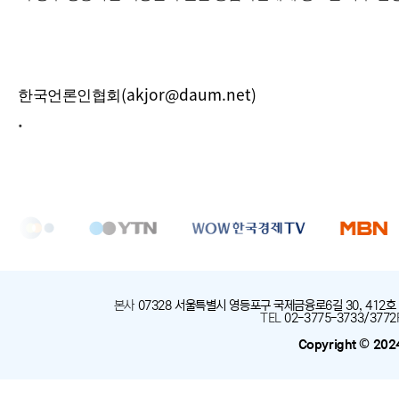
(akjor@daum.net)
한국언론인협회
.
본사
:
07328 서울특별시 영등포구 국제금융로6길 30, 412호
TEL
:
02-3775-3733/3772
Copyright © 202